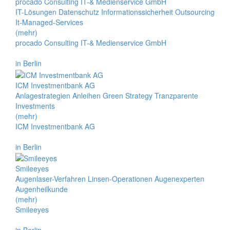
procado Consulting IT-& Medienservice GmbH
IT-Lösungen Datenschutz Informationssicherheit Outsourcing
It-Managed-Services
(mehr)
procado Consulting IT-& Medienservice GmbH
in Berlin
ICM Investmentbank AG
Anlagestrategien Anleihen Green Strategy Tranzparente
Investments
(mehr)
ICM Investmentbank AG
in Berlin
Smileeyes
Augenlaser-Verfahren Linsen-Operationen Augenexperten
Augenheilkunde
(mehr)
Smileeyes
in Berlin