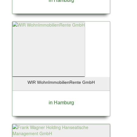
in Hamburg
WIR WohnImmobilienRente GmbH
in Hamburg