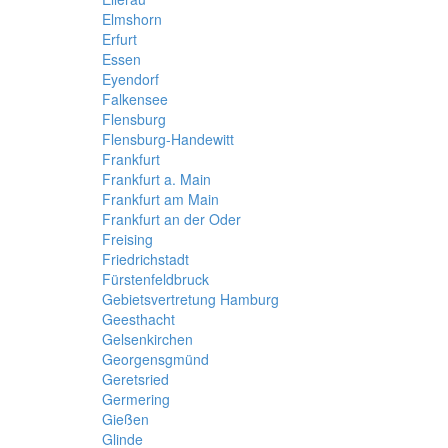
Elmshorn
Erfurt
Essen
Eyendorf
Falkensee
Flensburg
Flensburg-Handewitt
Frankfurt
Frankfurt a. Main
Frankfurt am Main
Frankfurt an der Oder
Freising
Friedrichstadt
Fürstenfeldbruck
Gebietsvertretung Hamburg
Geesthacht
Gelsenkirchen
Georgensgmünd
Geretsried
Germering
Gießen
Glinde