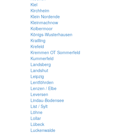
Kiel
Kirchheim
Klein Nordende
Kleinmachnow
Kolbermoor
Königs-Wusterhausen
Krailling
Krefeld
Kremmen OT Sommerfeld
Kummerfeld
Landsberg
Landshut
Leipzig
Lentföhrden
Lenzen / Elbe
Leversen
Lindau-Bodensee
List / Sylt
Löhne
Lollar
Lübeck
Luckenwalde