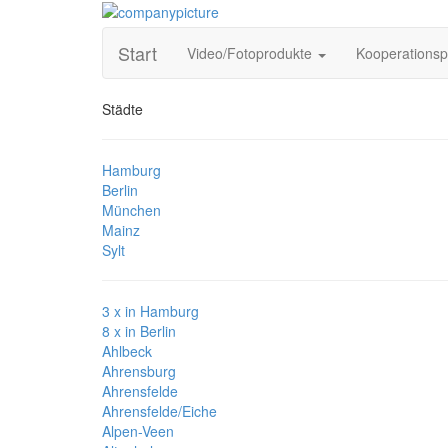
Start
Video/Fotoprodukte
Kooperations
Städte
Hamburg
Berlin
München
Mainz
Sylt
3 x in Hamburg
8 x in Berlin
Ahlbeck
Ahrensburg
Ahrensfelde
Ahrensfelde/Eiche
Alpen-Veen