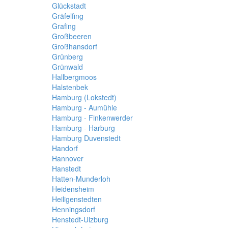
Glückstadt
Gräfelfing
Grafing
Großbeeren
Großhansdorf
Grünberg
Grünwald
Hallbergmoos
Halstenbek
Hamburg (Lokstedt)
Hamburg - Aumühle
Hamburg - Finkenwerder
Hamburg - Harburg
Hamburg Duvenstedt
Handorf
Hannover
Hanstedt
Hatten-Munderloh
Heidensheim
Heiligenstedten
Henningsdorf
Henstedt-Ulzburg