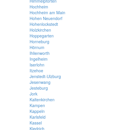
Himmelpforten
Hochheim
Hochheim am Main
Hohen Neuendorf
Hohenlockstedt
Holzkirchen
Hoppegarten
Horneburg
Hörnum
Ihlienworth
Ingelheim
Iserlohn
Itzehoe
Jenstedt-Ulzburg
Jesenwang
Jesteburg
Jork
Kaltenkirchen
Kampen
Kappeln
Karlsfeld
Kassel
Kiedrich