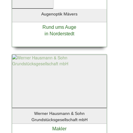
Zingst / Ostsee
Augenoptik Mävers
Rund ums Auge
in Norderstedt
Werner Hausmann & Sohn
Grundstücksgesellschaft mbH
Makler