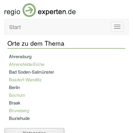
Start
Toggle
navigati
Orte zu dem Thema
Ahrensburg
Ahrensfelde/Eiche
Bad Soden-Salmünster
Basdorf-Wandlitz
Berlin
Bochum
Braak
Brunsberg
Buxtehude
Elmshorn