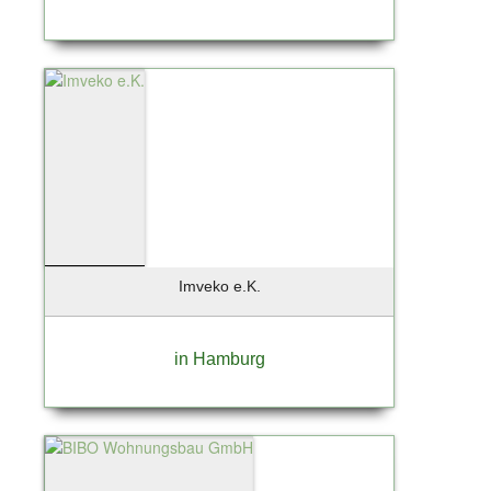
Imveko e.K.
in Hamburg