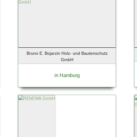
Bruno E. Bojarzin Holz- und Bautenschutz
GmbH
in Hamburg